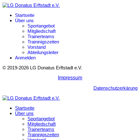
Startseite
Über uns
Sportangebot
Mitgliedschaft
Trainerteams
Traininigszeiten
Vorstand
Abteilungsleiter
Anmelden
© 2019-2026 LG Donatus Erftstadt e.V.
Impressum
Datenschutzerkärung
Startseite
Über uns
Sportangebot
Mitgliedschaft
Trainerteams
Traininigszeiten
Vorstand